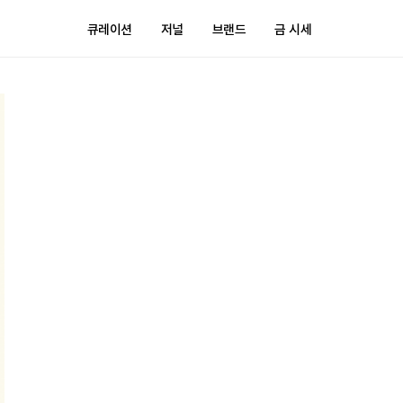
큐레이션
저널
브랜드
금 시세