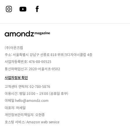
(주)아몬즈랩
주소: 서울특별시 강남구 선릉로 818 위워크디자이너클럽 4층
사업자등록번호: 476-88-00525
통신파매업신고: 2020-서울서초-0502
사업자정보 확인
고객센터 연락처:
02-780-5876
이용시간: 평일 10:00 ~ 19:00 (공휴일 휴무)
이메일
hello@amondz.com
대표자: 허세일
개인정보관리책임자: 오현종
호스팅 서비스: Amazon web service