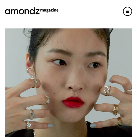
Skip
to
content