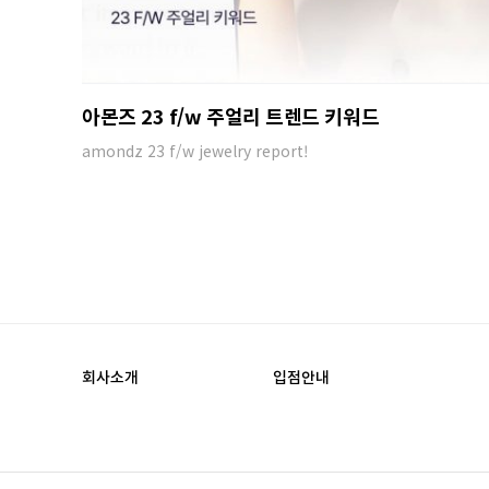
아몬즈 23 f/w 주얼리 트렌드 키워드
amondz 23 f/w jewelry report!
회사소개
입점안내