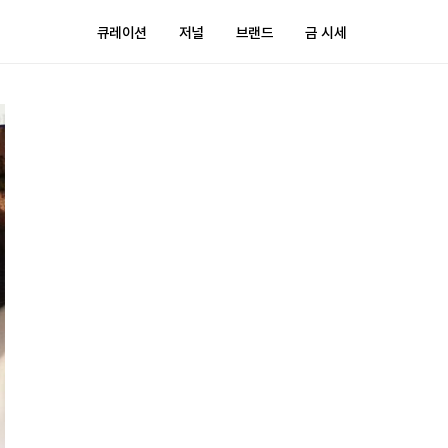
큐레이션
저널
브랜드
금 시세