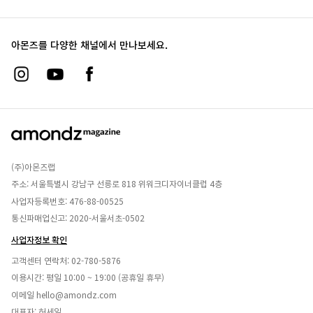
아몬즈를 다양한 채널에서 만나보세요.
(주)아몬즈랩
주소: 서울특별시 강남구 선릉로 818 위워크디자이너클럽 4층
사업자등록번호: 476-88-00525
통신파매업신고: 2020-서울서초-0502
사업자정보 확인
고객센터 연락처:
02-780-5876
이용시간: 평일 10:00 ~ 19:00 (공휴일 휴무)
이메일
hello@amondz.com
대표자: 허세일