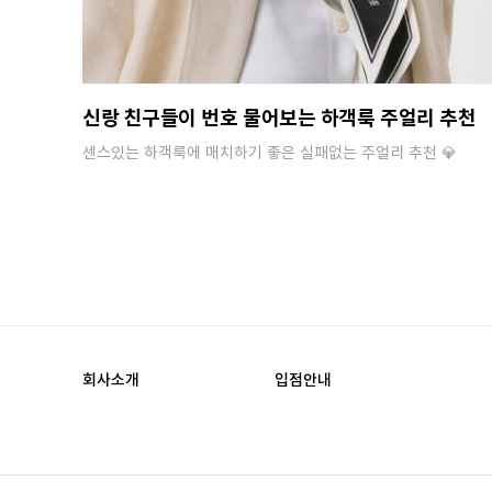
신랑 친구들이 번호 물어보는 하객룩 주얼리 추천
센스있는 하객룩에 매치하기 좋은 실패없는 주얼리 추천 💎
회사소개
입점안내