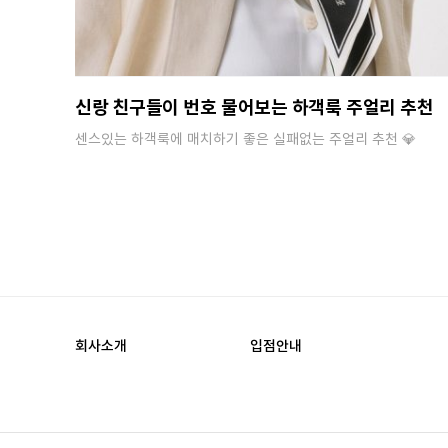
신랑 친구들이 번호 물어보는 하객룩 주얼리 추천
센스있는 하객룩에 매치하기 좋은 실패없는 주얼리 추천 💎
회사소개
입점안내