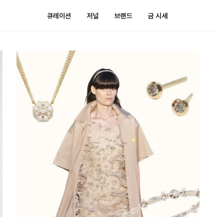
큐레이션
저널
브랜드
금 시세