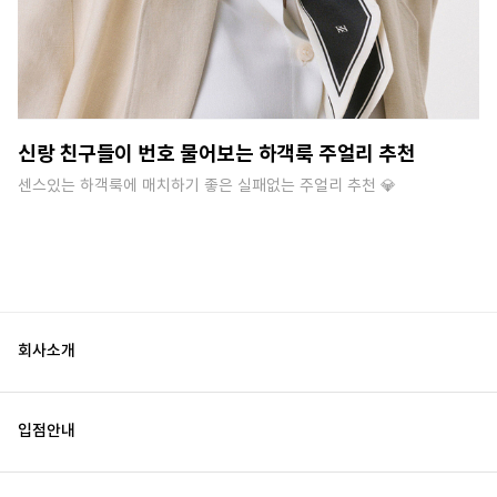
신랑 친구들이 번호 물어보는 하객룩 주얼리 추천
센스있는 하객룩에 매치하기 좋은 실패없는 주얼리 추천 💎
회사소개
입점안내