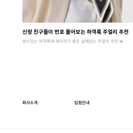
신랑 친구들이 번호 물어보는 하객룩 주얼리 추천
센스있는 하객룩에 매치하기 좋은 실패없는 주얼리 추천 💎
회사소개
입점안내