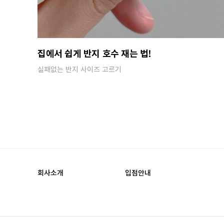
집에서 쉽게 반지 호수 재는 법!
실패없는 반지 사이즈 고르기
회사소개
입점안내