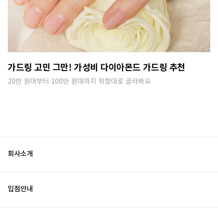
가드링 고민 그만! 가성비 다이아몬드 가드링 추천
20만 원대부터 100만 원대까지 취향대로 골라봐요
회사소개
입점안내