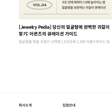
[Jewelry Pedia] 당신의 얼굴형에 완벽한 귀걸이
찾기: 아몬즈의 큐레이션 가이드
얼굴형별 맞춤 귀걸이 선택법 | 5초만에 1.5배 아름다워지는 팁​
회사소개
입점안내