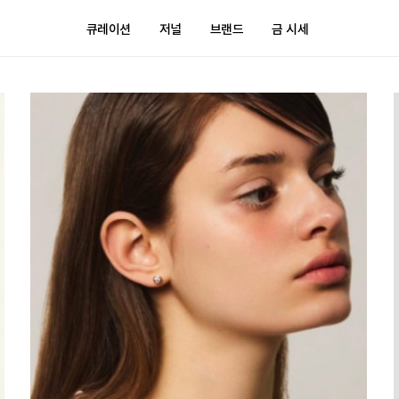
큐레이션
저널
브랜드
금 시세