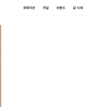
큐레이션
저널
브랜드
금 시세