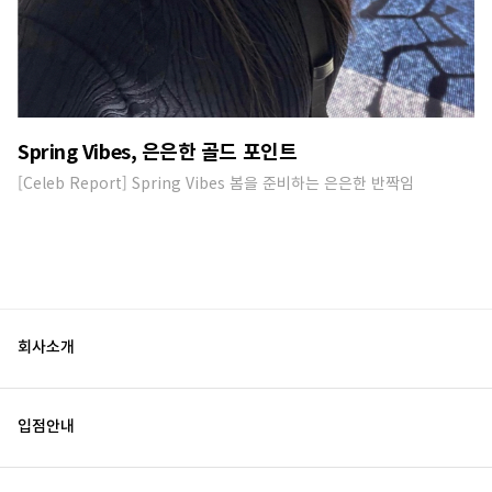
Spring Vibes, 은은한 골드 포인트
[Celeb Report] Spring Vibes 봄을 준비하는 은은한 반짝임
회사소개
입점안내