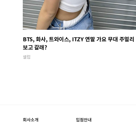
BTS, 화사, 트와이스, ITZY 연말 가요 무대 주얼리
보고 갈래?
셀럽
회사소개
입점안내