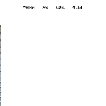
큐레이션
저널
브랜드
금 시세