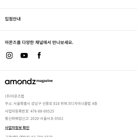
입점안내
아몬즈를 다양한 채널에서 만나보세요.
(주)아몬즈랩
주소: 서울특별시 강남구 선릉로 818 위워크디자이너클럽 4층
사업자등록번호: 476-88-00525
통신파매업신고: 2020-서울서초-0502
사업자정보 확인
고객센터 연락처:
02-780-5876