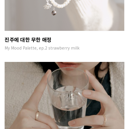
진주에 대한 무한 애정
My Mood Palette, ep.2 strawberry milk