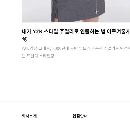
내가 Y2K 스타일 주얼리로 연출하는 법 아르켜줄
🫧
Y2K 감성 그대로, 2000년대 초반 무드가 가득한 주얼리로 완성
는 트렌디 스타일링
회사소개
입점안내