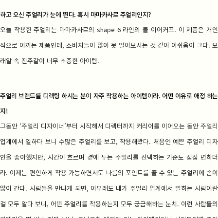
하고 오신 주얼리가 눈에 띈다. 혹시 마마카사르 주얼리인지?
오늘 착용한 주얼리는 마마카사르의 shape 6 라인의 볼 이어커프. 이 제품은 개인
적으로 아끼는 제품인데, 소비자들이 많이 못 알아보시는 것 같아 아쉬움이 크다. 모
래알 속 진주같이 너무 소중한 아이템.
주얼리 브랜드를 디렉팅 하시는 분이 자주 착용하는 아이템이라. 어떤 이유로 애정 하는
지!
그동안 ‘주얼리 디자이너’부터 시작해서 디렉터까지 커리어를 이어오는 동안 주얼리
업계에서 일하다 보니 수많은 주얼리를 보고, 착용해봤다. 처음엔 예쁜 주얼리 디자
인을 좋아했지만, 시간이 흐르며 곁에 두는 주얼리를 선택하는 기준도 점점 변하더
라. 이제는 편안하게 착용 가능하면서도 나름의 포인트를 줄 수 있는 주얼리에 손이
많이 간다. 사람들을 만나게 되면, 아무래도 내가 주얼리 업계에서 일하는 사람이란
걸 모두 알다 보니, 어떤 주얼리를 착용하는지 모두 궁금해하는 눈치. 이런 사람들의