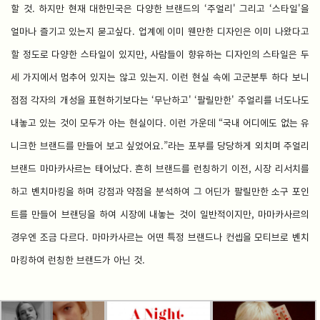
할 것. 하지만 현재 대한민국은 다양한 브랜드의 ‘주얼리' 그리고 ‘스타일'을
얼마나 즐기고 있는지 묻고싶다. 업계에 이미 웬만한 디자인은 이미 나왔다고
할 정도로 다양한 스타일이 있지만, 사람들이 향유하는 디자인의 스타일은 두
세 가지에서 멈추어 있지는 않고 있는지. 이런 현실 속에 고군분투 하다 보니
점점 각자의 개성을 표현하기보다는 ‘무난하고' ‘팔릴만한' 주얼리를 너도나도
내놓고 있는 것이 모두가 아는 현실이다. 이런 가운데 “국내 어디에도 없는 유
니크한 브랜드를 만들어 보고 싶었어요.”라는 포부를 당당하게 외치며 주얼리
브랜드 마마카사르는 태어났다. 흔히 브랜드를 런칭하기 이전, 시장 리서치를
하고 벤치마킹을 하며 강점과 약점을 분석하여 그 어딘가 팔릴만한 소구 포인
트를 만들어 브랜딩을 하여 시장에 내놓는 것이 일반적이지만, 마마카사르의
경우엔 조금 다르다. 마마카사르는 어떤 특정 브랜드나 컨셉을 모티브로 벤치
마킹하여 런칭한 브랜드가 아닌 것.