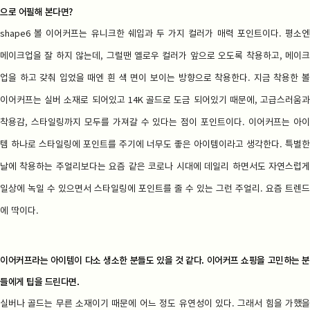
으로 어필해 본다면?
shape6 볼 이어커프는 유니크한 쉐입과 두 가지 컬러가 매력 포인트이다. 평소엔
메이크업을 잘 하지 않는데, 그럴땐 옐로우 컬러가 앞으로 오도록 착용하고, 메이크
업을 하고 갖춰 입었을 때엔 흰 색 면이 보이는 방향으로 착용한다. 지금 착용한 볼
이어커프는 실버 소재로 되어있고 14K 골드로 도금 되어있기 때문에, 고급스러움과
착용감, 스타일링까지 모두를 가져갈 수 있다는 점이 포인트이다. 이어커프는 아이
템 하나로 스타일링에 포인트를 주기에 너무도 좋은 아이템이라고 생각한다. 특별한
날에 착용하는 주얼리보다는 요즘 같은 코로나 시대에 데일리 하면서도 자연스럽게
일상에 녹일 수 있으면서 스타일링에 포인트를 줄 수 있는 그런 주얼리. 요즘 트렌드
에 딱이다.
이어커프라는 아이템이 다소 생소한 분들도 있을 것 같다. 이어커프 쇼핑을 고민하는 분
들에게 팁을 드린다면.
실버나 골드는 무른 소재이기 때문에 어느 정도 유연성이 있다. 그래서 힘을 가했을