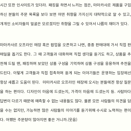
시간 또한 인사이트가 있더라. 패킹을 하면서 느끼는 점은, 마마카사르 제품을 구입
하신 분들의 주문 목록을 보다 보면 어떤 취향을 가지신지 대략적으로 알 수 있고,
개개인 소비자들의 얼굴은 모르겠지만 취향을 그릴 수 있어서 나름의 재미가 있다.
마마카사르 오프라인 매장 혹은 팝업을 오픈하고 나면, 종종 판매대에 가서 직접 판
매일을 돕기도 한다. 그 때 고객들과 대화하며 직접 생각을 듣기도 하고, 상품을 추
천해 드릴 땐, 패킹하며 보았던 상품 구성을 기억하며 상품 구성을 응용하여 추천을
드린다. 이렇게 고객들과 직접 접촉하며 듣게 되는 이야기들은 운영하는 입장에선
항상 새롭고 도움이 된다. 마마카사르 오프라인 매장에 오시는 분들에겐 항상 질문
을 하는 편이다. 디자인이 마음에 드셨는지, 가격이 마음에 드셨는지 등. 사람마다
답변이 다르기 때문에 예측할 수 없는 내용들도 많다. 물론 모든 사람들의 의견을 담
을 수는 없지만, 가능하면 많은 사람들의 이야기를 듣기위해 수시로 노력하는 편이
다. 어쨌든 주문량이 많아지면 좋은 거니까.(웃음)