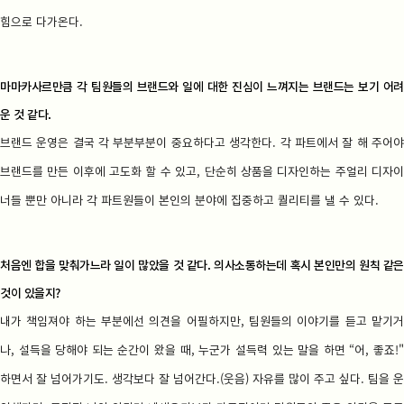
힘으로 다가온다.
마마카사르만큼 각 팀원들의 브랜드와 일에 대한 진심이 느껴지는 브랜드는 보기 어려
운 것 같다.
브랜드 운영은 결국 각 부분부분이 중요하다고 생각한다. 각 파트에서 잘 해 주어야
브랜드를 만든 이후에 고도화 할 수 있고, 단순히 상품을 디자인하는 주얼리 디자이
너들 뿐만 아니라 각 파트원들이 본인의 분야에 집중하고 퀄리티를 낼 수 있다.
처음엔 합을 맞춰가느라 일이 많았을 것 같다. 의사소통하는데 혹시 본인만의 원칙 같은
것이 있을지?
내가 책임져야 하는 부분에선 의견을 어필하지만, 팀원들의 이야기를 듣고 맡기거
나, 설득을 당해야 되는 순간이 왔을 때, 누군가 설득력 있는 말을 하면 “어, 좋죠!"
하면서 잘 넘어가기도. 생각보다 잘 넘어간다.(웃음) 자유를 많이 주고 싶다. 팀을 운