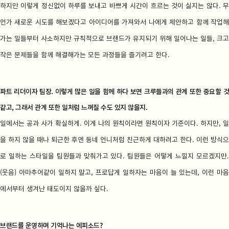
하지만 이렇게 정신없이 하루를 보내고 바쁘게 시간이 흐르는 것이 싫지는 않다. 무
언가 새로운 시도를 해보겠다고 아이디어를 가져와서 나에게 제안하고 함께 작업해
가는 일들부터 사소하지만 규칙적으로 브랜드가 유지되기 위해 일어나는 일들, 크고
작은 문제들을 함께 해결해가는 모든 과정들을 즐기려고 한다.
파트 리더이자 팀장. 이렇게 많은 일을 함께 하다 보면 크루들과의 관계 또한 중요할 것
같고, 그래서 관계 또한 일처럼 느껴질 수도 있지 않을지.
일에서는 공과 사가 확실하게. 이게 나의 원칙이라면 원칙이자 기준이다. 하지만, 일
을 하지 않을 때나 퇴근한 후엔 동네 언니처럼 친근하게 대하려고 한다. 이런 방식으
로 일하는 스타일을 팀원들과 맞춰가고 있다. 팀원들은 어떻게 느낄지 모르겠지만.
(웃음) 아마추어같이 일하지 말고, 프로답게 일하자는 마음이 늘 있는데, 이런 마음
에서부터 생겨난 태도이지 않을까 싶다.
브랜드를 운영하며 기억나는 에피소드?