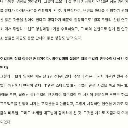
내 다양한 경험을 쌓아왔다. 그렇게 스물 네 살 부터 지금까지 약 10년 정도 커리어
를 쌓다가 마마카사르를 런칭하게 된 것. 개인적으로, 브랜드 하나를 런칭하기 위해
선 많은 것들을 알아야 한다고 생각하기 때문에 결정적으로 ‘월곡 주얼리 산업 연구
소'에서 주얼리 브랜드 양성과정 1기를 수료하였고, 그 때의 인연으로 알게 된 연구
소 분들은 지금도 종종 만나며 좋은 영향도 받고 있다.
주얼리에 정말 집중된 커리어이다. 비주얼과의 접점은 월곡 주얼리 연구소에서 생긴 것
인지?
그렇게 바쁘게 일하던 어느 날 3년 전쯤이었다. 주얼리 전문 리서치 기관인 월곡 주
얼리 재단에서 연락이 왔다. IT 관련 스타트업에서 주얼리 관련 사업을 하고 하는데,
(예물 추천, 립러닝 등) 주얼리 관련하여 일주일에 한 시간씩 전문적인 조언도 하고
프로젝트를 진행해 나가는 포지션을 제안받았고, 그렇게 시작하던 인연을 계기로 지
금의 비주얼, 그리고 허세일 대표님과 함께하게 된 것. 그것을 계기로 지금까지 오게
되었다.