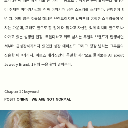
르가 3년째 되는 해 이기도 한 이제 막 봄으로 넘어가는 문턱에 아몬즈 매거진
이 취재한 마마카사르의 진짜 이야기가 담긴 스토리를 소개한다. 런칭한지 3
년 차. 이미 많은 것들을 해내온 브랜드이지만 벌써부터 굵직한 스토리들이 넘
치는 가운데, 그래도 앞으로 할 일이 더 많다고 자신감 있게 외치며 앞으로 나
아가고 있는 생생한 현장. 트렌디하고 위트 넘치는 주얼리 브랜드가 탄생하면
서부터 급성장하기까지 있었던 성장 에피소드 그리고 정감 넘치는 크루들의
진솔한 이야기까지. 아몬즈 매거진만의 특별한 시각으로 풀어보는 All about
Jewelry Brand, 1탄의 문을 활짝 열어본다.
Chapter 1 : keyword
POSITIONING : WE ARE NOT NORMAL​