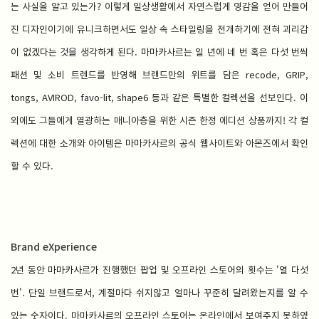
는 사실을 알고 있는가? 이렇게 일상생활에서 자연스럽게 영감을 얻어 만들어
진 디자인이기에 유니크하면서도 일상 속 스타일링을 전개하기에 전혀 괴리감
이 없겠다는 것을 생각하게 된다. 마마카사르는 일 년에 네 번 혹은 다섯 번씩
패션 및 소비 트렌드를 반영해 브랜드만의 위트를 담은 recode, GRIP,
tongs, AVIROD, favo-lit, shape6 등과 같은 특별한 컬렉션을 선보인다. 이
외에도 그들에게 열광하는 매니아층을 위한 시즌 한정 에디션 상품까지! 각 컬
렉션에 대한 소개와 아이템은 마마카사르의 공식 웹사이트와 아몬즈에서 확인
할 수 있다.
Brand eXperience
2년 동안 마마카사르가 진행했던 팝업 및 오프라인 스토어의 횟수는 '열 다섯
번'. 단일 브랜드로서, 계절마다 쉬지않고 얼마나 꾸준히 달려왔는지를 알 수
있는 숫자이다. 마마카사르의 오프라인 스토어는 온라인에서 보여주지 못하였