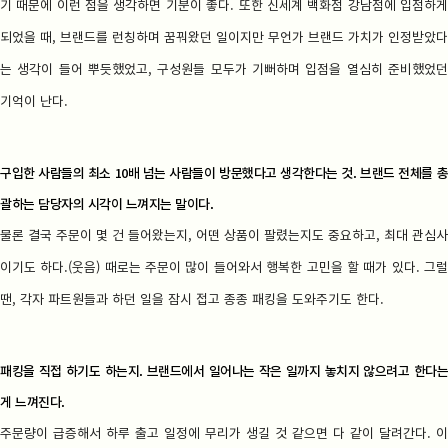
기 때문에 이런 점을 생각하면 기분이 좋다. 또한 신세계 백화점 강남점에 입점하게
되었을 때, 브랜드를 런칭하며 꿈꿔왔던 일이지만 무언가 브랜드 가치가 인정받았다
는 생각이 들어 뿌듯했었고, 구성원들 모두가 기뻐하며 입점을 열심히 준비했었던
기억이 난다.
구입한 사람들의 최소 10배 넘는 사람들이 방문했다고 생각한다는 것. 브랜드 전체를 총
괄하는 담당자의 시각이 느껴지는 말이다.
물론 결국 주문이 몇 건 들어왔는지, 어떤 상품이 팔렸는지도 중요하고, 최대 관심사
이기도 하다.(웃음) 때로는 주문이 많이 들어와서 행복한 고민을 할 때가 있다. 그럴
땐, 각자 파트원들과 하던 일을 잠시 접고 종종 패킹을 도와주기도 한다.
패킹을 직접 하기도 하는지. 브랜드에서 일어나는 작은 일까지 놓치지 않으려고 한다는
게 느껴진다.
주문량이 급증해서 하루 출고 일정에 무리가 생길 것 같으면 다 같이 달려간다. 이