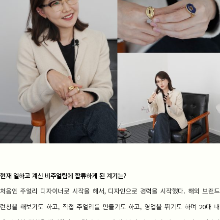
현재 일하고 계신 비주얼팀에 합류하게 된 계기는?
처음엔 주얼리 디자이너로 시작을 해서, 디자인으로 경력을 시작했다. 해외 브랜드
런칭을 해보기도 하고, 직접 주얼리를 만들기도 하고, 영업을 뛰기도 하며 20대 내