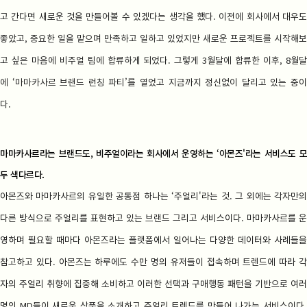
고 간다면 새로운 것을 만들어볼 수 있겠다는 생각을 했다. 이전에 회사에서 대우도
좋았고, 중요한 일을 맡으며 만족하고 일하고 있었지만 새로운 프로젝트를 시작해보
고 싶은 마음에 비주얼 팀에 합류하게 되었다. 그렇게 3월달에 합류한 이후, 8월달
에 ‘마마카사르 브랜드 런칭 파티’를 열었고 지금까지 정신없이 달리고 있는 중이
다.
마마카사르라는 브랜드도, 비주얼이라는 회사에서 운영하는 ‘아몬즈'라는 서비스도 모
두 색다르다.
아몬즈와 마마카사르의 유일한 공통점 하나는 ‘주얼리'라는 것. 그 외에는 각자만의
다른 방식으로 주얼리를 표현하고 있는 브랜드 그리고 서비스이다. 마마카사르를 운
영하며 필요할 때마다 아몬즈라는 플랫폼에서 일어나는 다양한 데이터와 사례들을
참고하고 있다. 아몬즈는 하루에도 수만 명의 유저들이 접속하며 트렌드에 따라 각
자의 주얼리 취향에 집중해 소비하고 이러한 선택과 구매행동 패턴을 기반으로 여러
명의 MD들이 새로운 상품을 소개하고 주얼리 트렌드를 만들어 나가는 서비스이다.