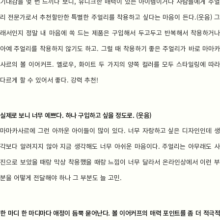
기대감을 몇 번 느끼다 보니, 유니크한 매력이 있는 아이템이거나 사람들에게 주얼
리 전문가로서 추천할만한 특별한 주얼리를 착용하고 싶다는 마음이 든다.(웃음) 그
래서인지 정말 내 마음에 쏙 드는 제품은 구입해서 두고두고 반복해서 착용하거나
아예 주얼리를 착용하지 않기도 하고. 그럴 때 착용하기 좋은 주얼리가 바로 마마카
사르의 볼 이어커프. 옐로우, 화이트 두 가지의 양쪽 컬러를 모두 스타일링에 따라
다르게 할 수 있어서 좋다. 강력 추천!
실제로 보니 너무 예쁘다. 하나 구입하고 싶을 정도로. (웃음)
마마카사르에 그런 아까운 아이들이 많이 있다. 너무 자랑하고 싶은 디자인인데 생
각보다 알려지지 않아 지금 생각해도 너무 아쉬운 마음이다. 주얼리는 아무래도 사
진으로 보았을 때랑 막상 착용했을 때랑 느낌이 너무 달라서 온라인상에서 이런 부
분을 어떻게 전달해야 하나 그 부분도 늘 고민.
한 마디 한 마디마다 애정이 듬뿍 묻어난다. 볼 이어커프의 매력 포인트를 좀 더 적극적