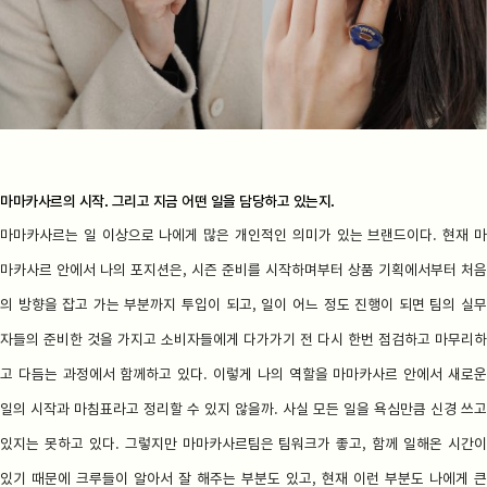
마마카사르의 시작. 그리고 지금 어떤 일을 담당하고 있는지.
마마카사르는 일 이상으로 나에게 많은 개인적인 의미가 있는 브랜드이다. 현재 마
마카사르 안에서 나의 포지션은, 시즌 준비를 시작하며부터 상품 기획에서부터 처음
의 방향을 잡고 가는 부분까지 투입이 되고, 일이 어느 정도 진행이 되면 팀의 실무
자들의 준비한 것을 가지고 소비자들에게 다가가기 전 다시 한번 점검하고 마무리하
고 다듬는 과정에서 함께하고 있다. 이렇게 나의 역할을 마마카사르 안에서 새로운
일의 시작과 마침표라고 정리할 수 있지 않을까. 사실 모든 일을 욕심만큼 신경 쓰고
있지는 못하고 있다. 그렇지만 마마카사르팀은 팀워크가 좋고, 함께 일해온 시간이
있기 때문에 크루들이 알아서 잘 해주는 부분도 있고, 현재 이런 부분도 나에게 큰