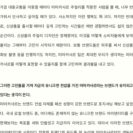
가끔 대중교통을 이용할 때마다 마마카사르 주얼리를 착용한 사람을 볼 때, 너무 반
가워서 인사하고 싶어질 때가 있다. 사소하지만 이런 행복도 꽤 크다. 하지만 반대
로, 신상품을 출시할 때마다 깊게 고민하는 시간들은 매번 경험하면서도 쉽지 않은
순간이다. 신상품의 주얼리 디자인은 정해졌어도 이것을 어떻게 소비자들에게 보여
줄지는 그때부터 고민이 시작되기 때문이다. 보통 브랜드들은 외주를 써서 신상품
화보 촬영 등을 진행하기도 하지만, 마마카사르 팀은 최대한 우리가 생각하는 마마
카사르를 어떻게 표현할 수 있을지를 함께 고민하며 결과물을 내고 있다.
그러한 고민들을 거쳐 지금의 유니크한 컨셉을 가진 마마카사르라는 브랜드가 유지되고
있다는 생각이 든다.
마마카사르는 브랜드 컨셉 자체를 패션 성향이 강한 브랜드로 포지셔닝 해보고 싶었
다. 국내 로컬 브랜드 중, 어디에도 존재하지 않는 유니크한 브랜드 아이덴티티를 구
현해보자는 목표를 세워 만들었고 지금까지 이어오고 있다. 따라서 이러한 브랜드
아이덴티티에 시즌마다 적절한 트렌디한 무드를 잘 녹이며 마마카사르만의 생동감