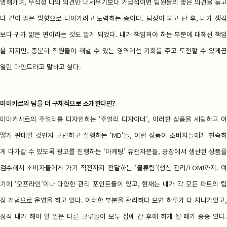
영해가며, 무작정 나의 의견만 내세우기보다 가급적이면 팀원들의 좋은 의견을 듣고
다 같이 좋은 방향으로 나아가려고 노력하는 중이다. 팀장이 되고 난 후, 내가 생각
보다 귀가 얇은 편이라는 것도 알게 되었다. 내가 책임져야 하는 부분에 대해선 책임
을 지지만, 충분히 직원들이 해낼 수 있는 영역에선 기회를 주고 도전할 수 있게끔
열린 마인드라고 말하고 싶다.
마마카르의 팀을 더 구체적으로 소개한다면?
마마카사르의 주얼리를 디자인하는 ‘주얼리 디자이너’, 이러한 상품을 세팅하고 어
떻게 판매할 것인지 고민하고 실행하는 ‘MD’들, 이런 상품이 소비자들에게 친숙하
게 다가갈 수 있도록 광고를 진행하는 ‘마케팅’ 유관자분들, 공장에서 생산된 상품을
검수해서 소비자들에게 가기 직전까지 전달하는 ‘물류팀’(생산 관리/FOM)까지. 여
기에 ‘오프라인’이나 다양한 관리 포인트들이 있고, 현재는 내가 각 모든 파트의 팀
장 개념으로 운영을 하고 있다. 이러한 부분을 관리하다 보면 하루가 다 지나가있고,
정작 내가 해야 할 일은 다른 크루들이 모두 집에 간 후에 하게 될 때가 종종 있다.