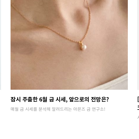
잠시 주춤한 6월 금 시세, 앞으로의 전망은?
매월 금 시세를 분석해 알려드리는 아몬즈 금 연구소!