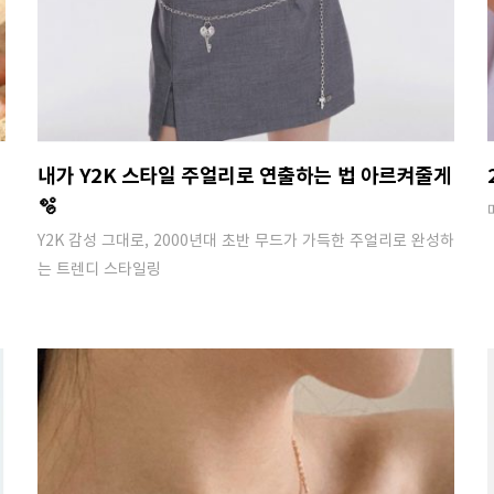
추
내가 Y2K 스타일 주얼리로 연출하는 법 아르켜줄게
🫧
Y2K 감성 그대로, 2000년대 초반 무드가 가득한 주얼리로 완성하
는 트렌디 스타일링