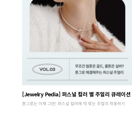
[Jewelry Pedia] 퍼스널 컬러 별 주얼리 큐레이션
톤그로는 이제 그만! 퍼스널 컬러에 딱 맞는 주얼리 착용하기