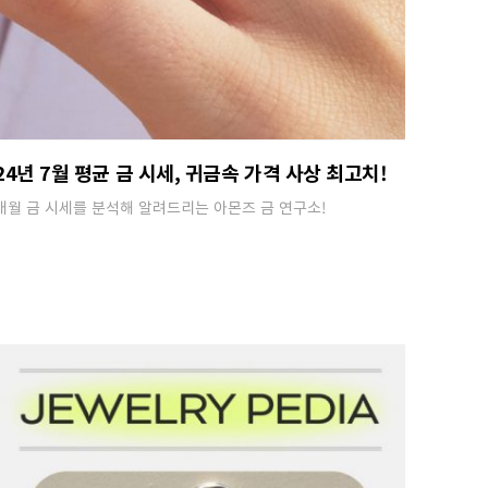
24년 7월 평균 금 시세, 귀금속 가격 사상 최고치!
매월 금 시세를 분석해 알려드리는 아몬즈 금 연구소!