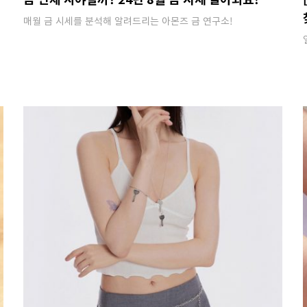
매월 금 시세를 분석해 알려드리는 아몬즈 금 연구소!