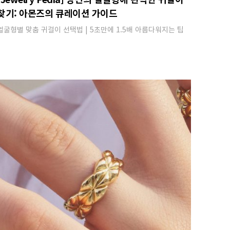
찾기: 아몬즈의 큐레이션 가이드
얼굴형별 맞춤 귀걸이 선택법 | 5초만에 1.5배 아름다워지는 팁​