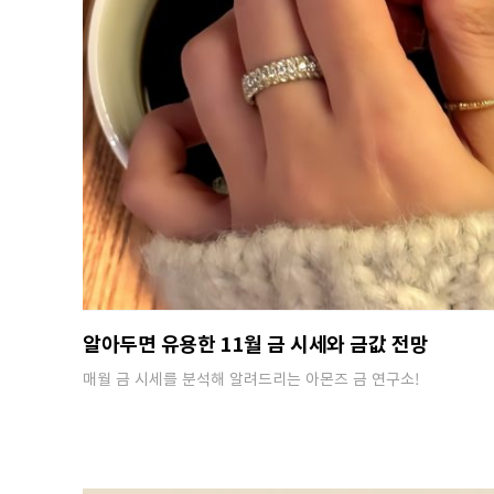
알아두면 유용한 11월 금 시세와 금값 전망
매월 금 시세를 분석해 알려드리는 아몬즈 금 연구소!