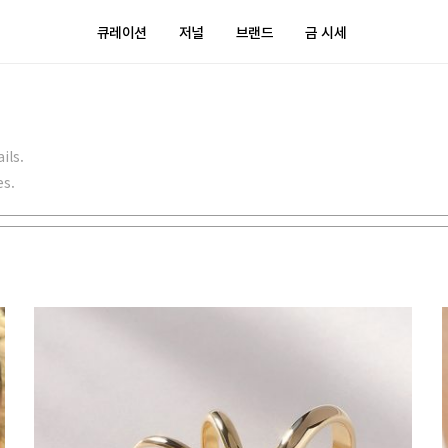
큐레이션
저널
브랜드
금 시세
ils.
es.