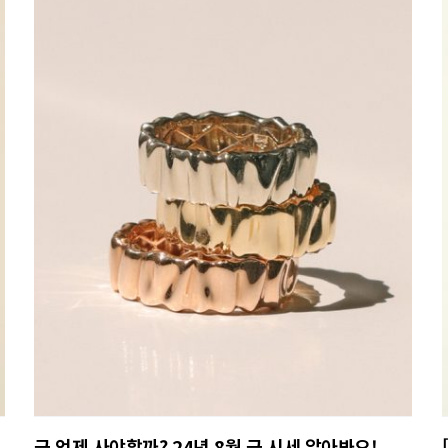
금 언제 사야할까? 24년 8월 금 시세 알아봐요!