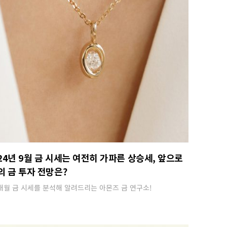
24년 9월 금 시세는 여전히 가파른 상승세, 앞으로
의 금 투자 전망은?
매월 금 시세를 분석해 알려드리는 아몬즈 금 연구소!