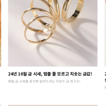
24년 10월 금 시세, 멈출 줄 모르고 치솟는 금값!
매월 금 시세를 분석해 알려드리는 아몬즈 금 연구소!