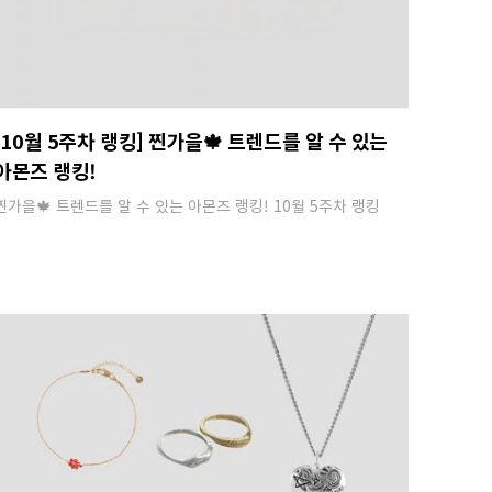
[10월 5주차 랭킹] 찐가을🍁 트렌드를 알 수 있는
아몬즈 랭킹!
찐가을🍁 트렌드를 알 수 있는 아몬즈 랭킹! 10월 5주차 랭킹