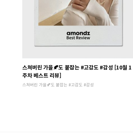
스쳐버린 가을🍂도 붙잡는 #고감도 #감성 [10월 1
주차 베스트 리뷰]
스쳐버린 가을🍂도 붙잡는 #고감도 #감성