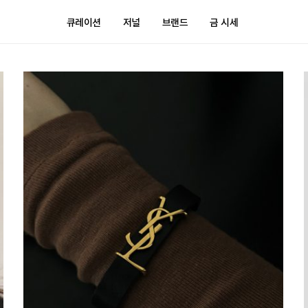
큐레이션
저널
브랜드
금 시세