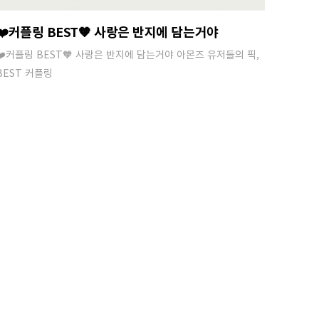
❤️커플링 BEST🧡 사랑은 반지에 담는거야
❤️커플링 BEST🧡 사랑은 반지에 담는거야 아몬즈 유저들의 픽,
BEST 커플링