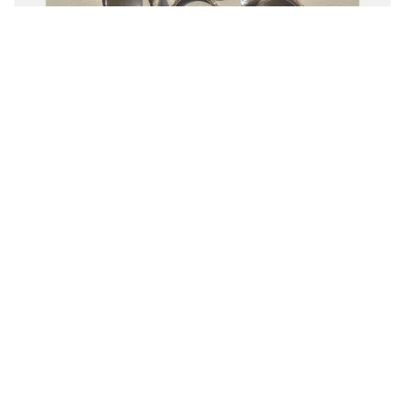
[Jewelry Pedia] 한 눈에 정리하는 손 모양 별 반지 코디
법
시선의 끝이 손에 닿을 때, 손 모양별 반지 추천