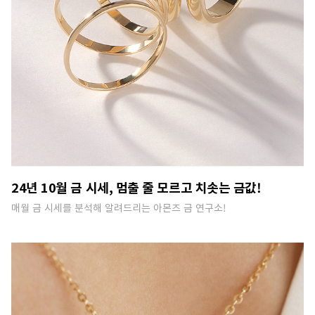
24년 10월 금 시세, 멈출 줄 모르고 치솟는 금값!
매월 금 시세를 분석해 알려드리는 아몬즈 금 연구소!