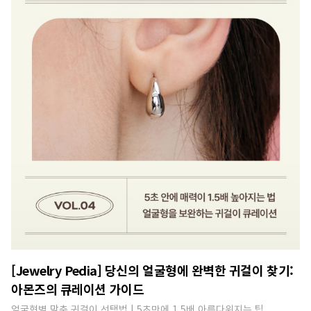
[Jewelry Pedia] 당신의 얼굴형에 완벽한 귀걸이 찾기:
아몬즈의 큐레이션 가이드
얼굴형별 맞춤 귀걸이 선택법 | 5초만에 1.5배 아름다워지는 팁​