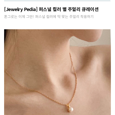
[Jewelry Pedia] 퍼스널 컬러 별 주얼리 큐레이션
톤그로는 이제 그만! 퍼스널 컬러에 딱 맞는 주얼리 착용하기