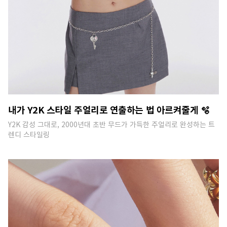
내가 Y2K 스타일 주얼리로 연출하는 법 아르켜줄게 🫧
Y2K 감성 그대로, 2000년대 초반 무드가 가득한 주얼리로 완성하는 트
렌디 스타일링