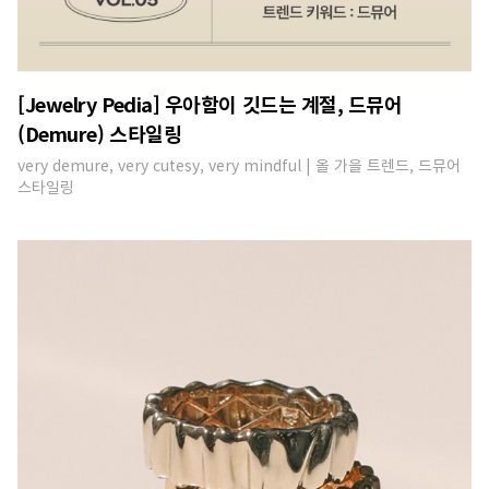
[Jewelry Pedia] 우아함이 깃드는 계절, 드뮤어
(Demure) 스타일링
very demure, very cutesy, very mindful | 올 가을 트렌드, 드뮤어
스타일링​