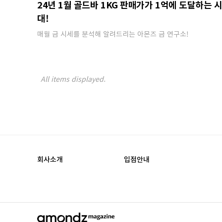
24년 1월 골드바 1KG 판매가가 1억에 도달하는 
대!
매월 금 시세를 분석해 알려드리는 아몬즈 금 연구소!
회사소개
입점안내