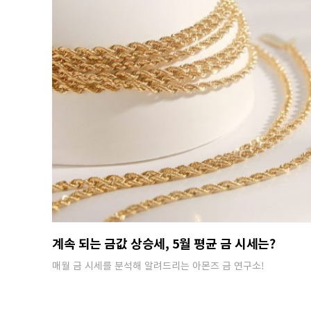
계속 되는 금값 상승세, 5월 평균 금 시세는?
매월 금 시세를 분석해 알려드리는 아몬즈 금 연구소!