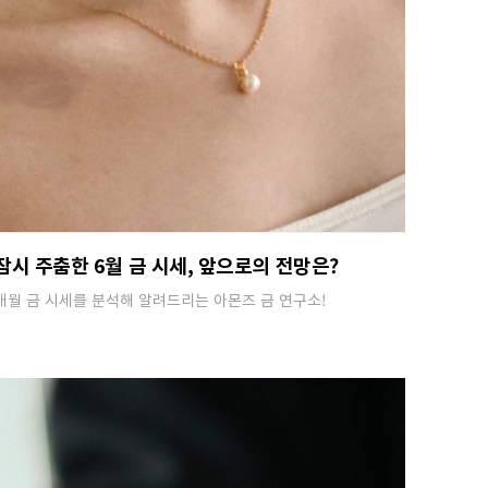
잠시 주춤한 6월 금 시세, 앞으로의 전망은?
매월 금 시세를 분석해 알려드리는 아몬즈 금 연구소!