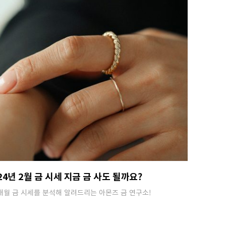
24년 2월 금 시세 지금 금 사도 될까요?
매월 금 시세를 분석해 알려드리는 아몬즈 금 연구소!