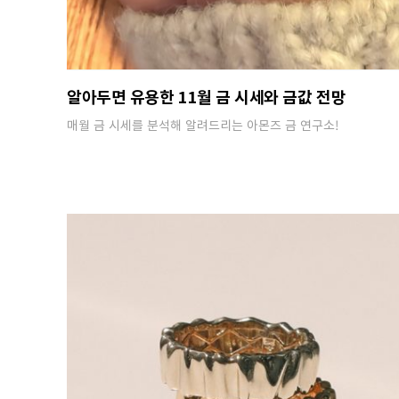
알아두면 유용한 11월 금 시세와 금값 전망
매월 금 시세를 분석해 알려드리는 아몬즈 금 연구소!