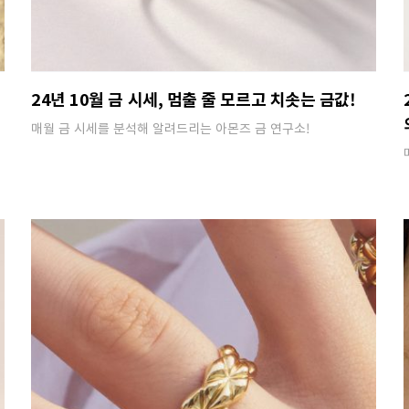
24년 10월 금 시세, 멈출 줄 모르고 치솟는 금값!
매월 금 시세를 분석해 알려드리는 아몬즈 금 연구소!