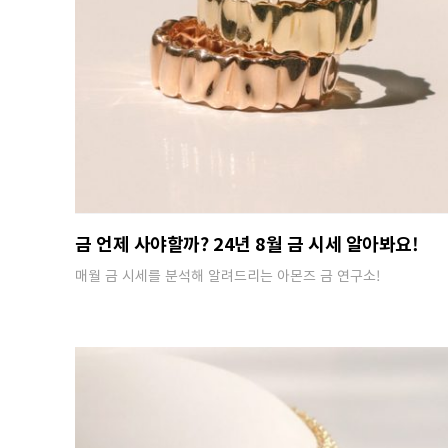
금 언제 사야할까? 24년 8월 금 시세 알아봐요!
매월 금 시세를 분석해 알려드리는 아몬즈 금 연구소!