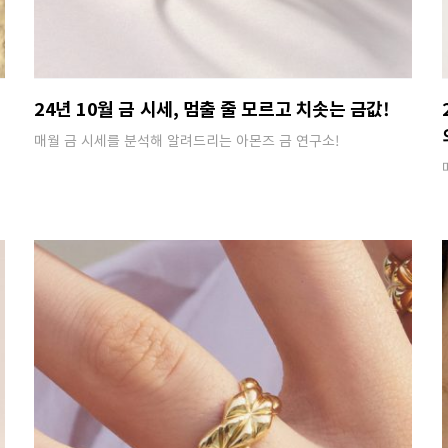
24년 10월 금 시세, 멈출 줄 모르고 치솟는 금값!
매월 금 시세를 분석해 알려드리는 아몬즈 금 연구소!