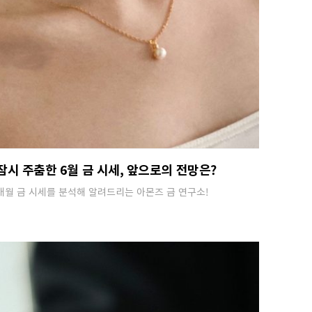
잠시 주춤한 6월 금 시세, 앞으로의 전망은?
매월 금 시세를 분석해 알려드리는 아몬즈 금 연구소!