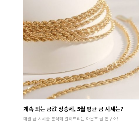
계속 되는 금값 상승세, 5월 평균 금 시세는?
매월 금 시세를 분석해 알려드리는 아몬즈 금 연구소!