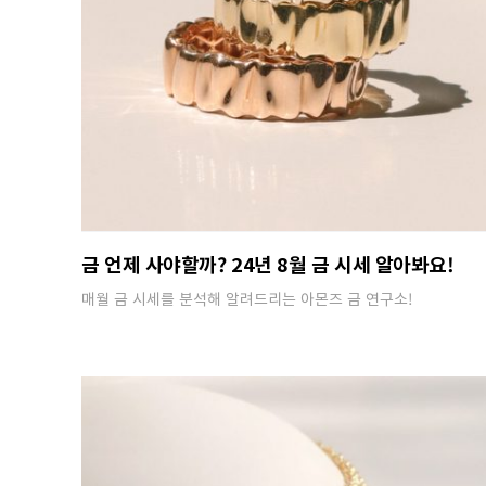
금 언제 사야할까? 24년 8월 금 시세 알아봐요!
매월 금 시세를 분석해 알려드리는 아몬즈 금 연구소!