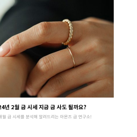
24년 2월 금 시세 지금 금 사도 될까요?
매월 금 시세를 분석해 알려드리는 아몬즈 금 연구소!