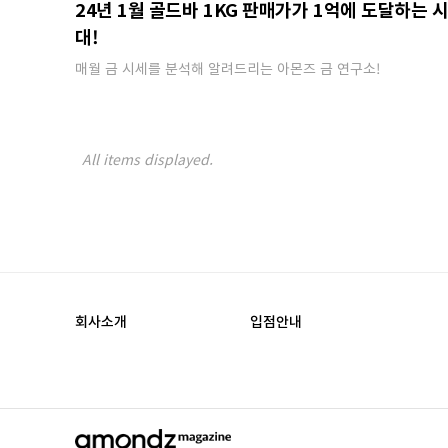
24년 1월 골드바 1KG 판매가가 1억에 도달하는 
대!
매월 금 시세를 분석해 알려드리는 아몬즈 금 연구소!
회사소개
입점안내