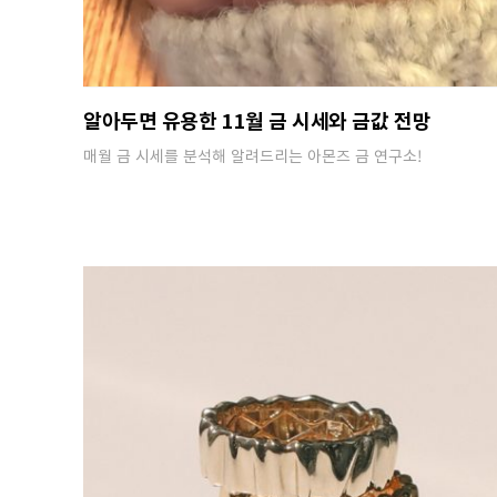
알아두면 유용한 11월 금 시세와 금값 전망
매월 금 시세를 분석해 알려드리는 아몬즈 금 연구소!