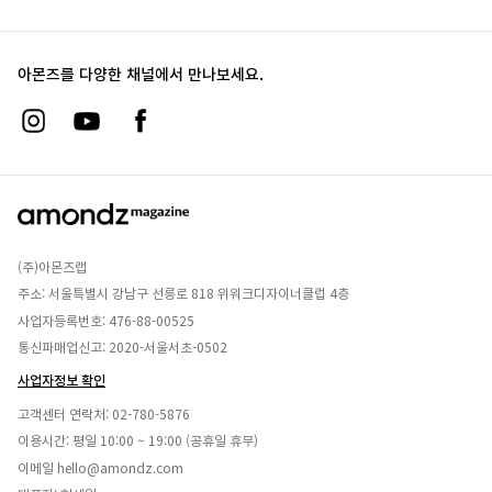
아몬즈를 다양한 채널에서 만나보세요.
(주)아몬즈랩
주소: 서울특별시 강남구 선릉로 818 위워크디자이너클럽 4층
사업자등록번호: 476-88-00525
통신파매업신고: 2020-서울서초-0502
사업자정보 확인
고객센터 연락처:
02-780-5876
이용시간: 평일 10:00 ~ 19:00 (공휴일 휴무)
이메일
hello@amondz.com