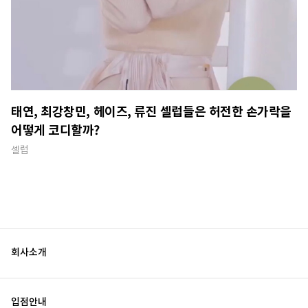
태연, 최강창민, 헤이즈, 류진 셀럽들은 허전한 손가락을
어떻게 코디할까?
셀럽
회사소개
입점안내