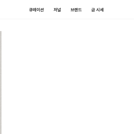
큐레이션
저널
브랜드
금 시세