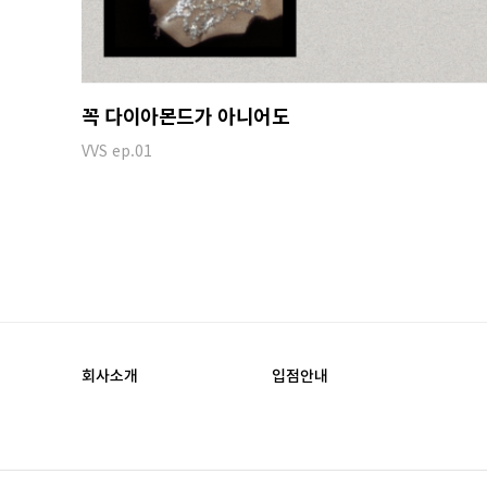
꼭 다이아몬드가 아니어도
VVS ep.01
회사소개
입점안내