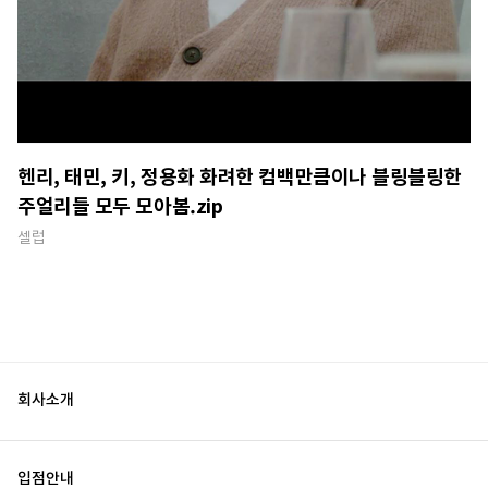
헨리, 태민, 키, 정용화 화려한 컴백만큼이나 블링블링한
주얼리들 모두 모아봄.zip
셀럽
회사소개
입점안내