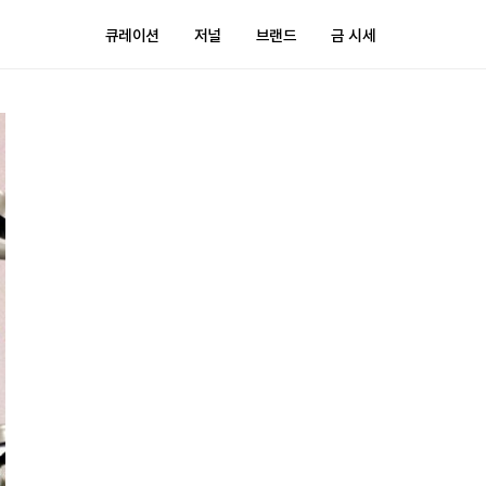
큐레이션
저널
브랜드
금 시세