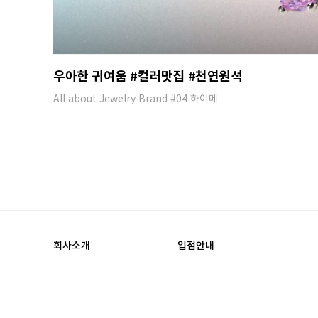
우아한 귀여움 #컬러맛집 #천연원석
All about Jewelry Brand #04 하이메
회사소개
입점안내