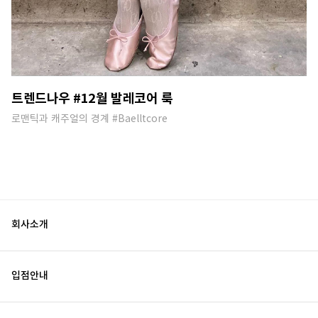
트렌드나우 #12월 발레코어 룩
로맨틱과 캐주얼의 경계 #Baelltcore
회사소개
입점안내