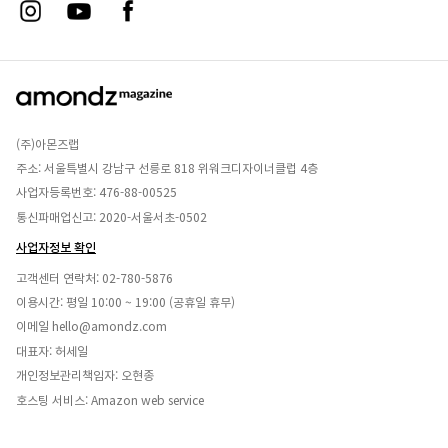
(주)아몬즈랩
주소: 서울특별시 강남구 선릉로 818 위워크디자이너클럽 4층
사업자등록번호: 476-88-00525
통신파매업신고: 2020-서울서초-0502
사업자정보 확인
고객센터 연락처:
02-780-5876
이용시간: 평일 10:00 ~ 19:00 (공휴일 휴무)
이메일
hello@amondz.com
대표자: 허세일
개인정보관리책임자: 오현종
호스팅 서비스: Amazon web service