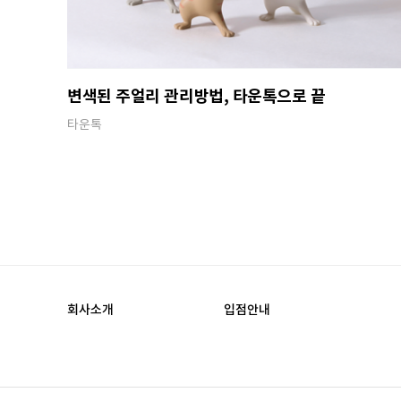
변색된 주얼리 관리방법, 타운톡으로 끝
타운톡
회사소개
입점안내