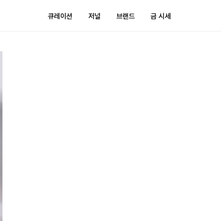
큐레이션
저널
브랜드
금 시세