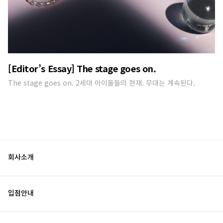
[Editor’s Essay] The stage goes on.
The stage goes on. 2세대 아이돌들의 현재. 무대는 계속된다.
회사소개
입점안내