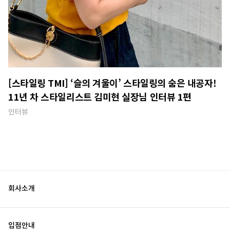
[스타일링 TMI] ‘슬의 겨울이’ 스타일링의 숨은 내공자!
11년 차 스타일리스트 김미현 실장님 인터뷰 1편
인터뷰
회사소개
입점안내