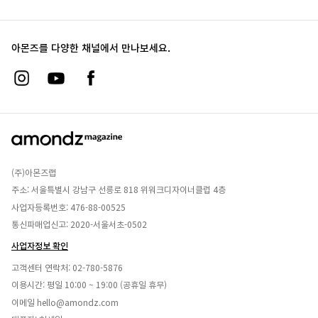
아몬즈를 다양한 채널에서 만나보세요.
(주)아몬즈랩
주소: 서울특별시 강남구 선릉로 818 위워크디자이너클럽 4층
사업자등록번호: 476-88-00525
통신파매업신고: 2020-서울서초-0502
사업자정보 확인
고객센터 연락처:
02-780-5876
이용시간: 평일 10:00 ~ 19:00 (공휴일 휴무)
이메일
hello@amondz.com