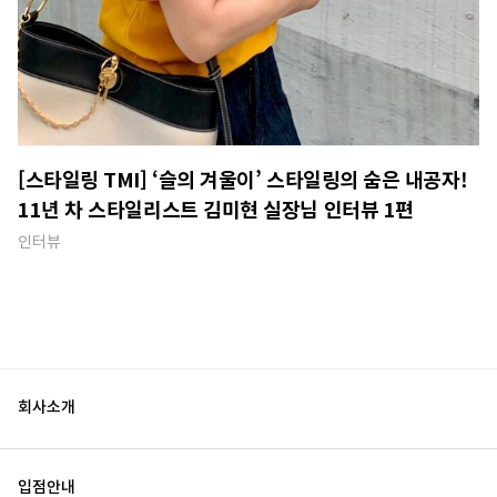
[스타일링 TMI] ‘슬의 겨울이’ 스타일링의 숨은 내공자!
11년 차 스타일리스트 김미현 실장님 인터뷰 1편
인터뷰
회사소개
입점안내