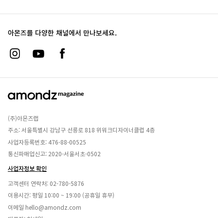
아몬즈를 다양한 채널에서 만나보세요.
(주)아몬즈랩
주소: 서울특별시 강남구 선릉로 818 위워크디자이너클럽 4층
사업자등록번호: 476-88-00525
통신파매업신고: 2020-서울서초-0502
사업자정보 확인
고객센터 연락처:
02-780-5876
이용시간: 평일 10:00 ~ 19:00 (공휴일 휴무)
이메일
hello@amondz.com