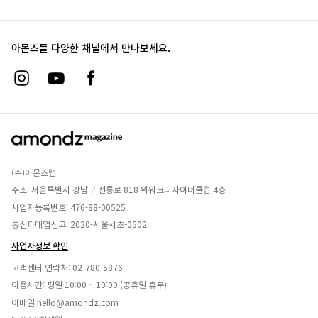
아몬즈를 다양한 채널에서 만나보세요.
(주)아몬즈랩
주소: 서울특별시 강남구 선릉로 818 위워크디자이너클럽 4층
사업자등록번호: 476-88-00525
통신파매업신고: 2020-서울서초-0502
사업자정보 확인
고객센터 연락처:
02-780-5876
이용시간: 평일 10:00 ~ 19:00 (공휴일 휴무)
이메일
hello@amondz.com