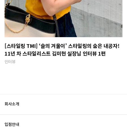
[스타일링 TMI] ‘슬의 겨울이’ 스타일링의 숨은 내공자!
11년 차 스타일리스트 김미현 실장님 인터뷰 1편
인터뷰
회사소개
입점안내