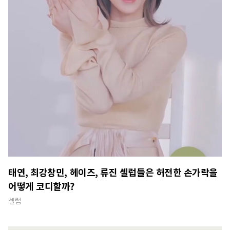
태연, 최강창민, 헤이즈, 류진 셀럽들은 허전한 손가락을
어떻게 코디할까?
셀럽