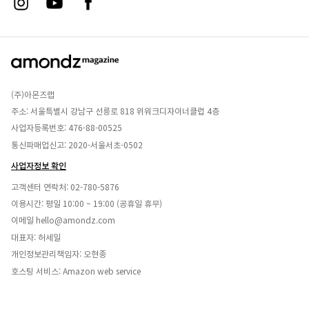
(주)아몬즈랩
주소: 서울특별시 강남구 선릉로 818 위워크디자이너클럽 4층
사업자등록번호: 476-88-00525
통신파매업신고: 2020-서울서초-0502
사업자정보 확인
고객센터 연락처:
02-780-5876
이용시간: 평일 10:00 ~ 19:00 (공휴일 휴무)
이메일
hello@amondz.com
대표자: 허세일
개인정보관리책임자: 오현종
호스팅 서비스: Amazon web service