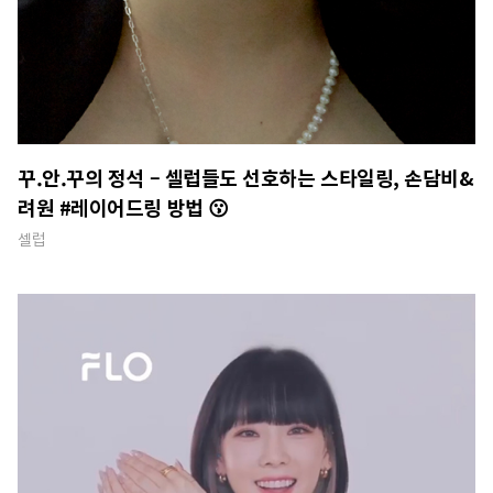
꾸.안.꾸의 정석 – 셀럽들도 선호하는 스타일링, 손담비&
려원 #레이어드링 방법 😗
셀럽