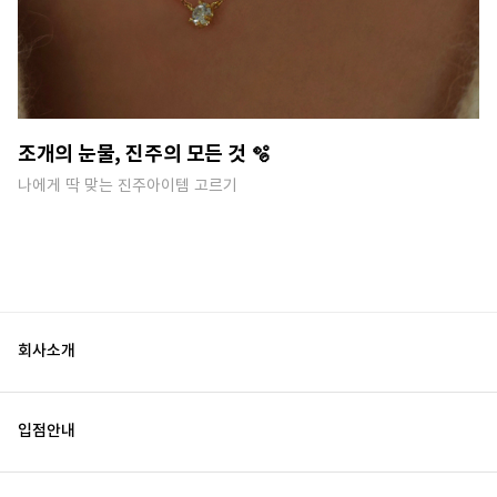
조개의 눈물, 진주의 모든 것 🫧
나에게 딱 맞는 진주아이템 고르기
회사소개
입점안내