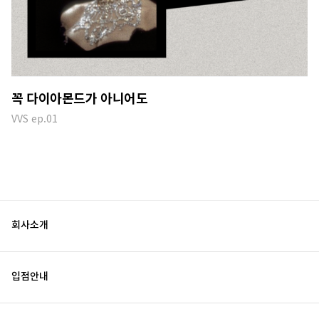
꼭 다이아몬드가 아니어도
VVS ep.01
회사소개
입점안내