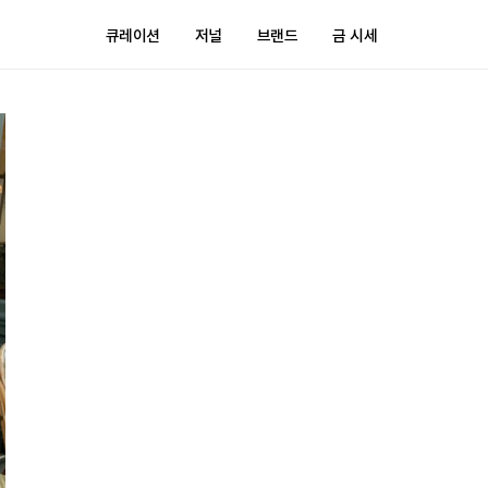
큐레이션
저널
브랜드
금 시세