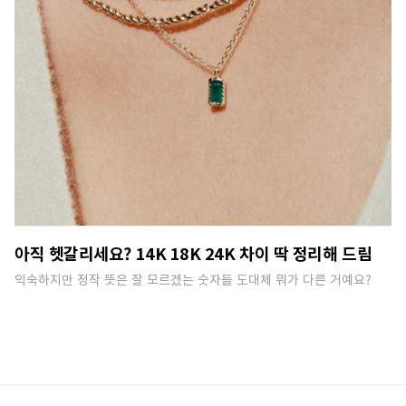
아직 헷갈리세요? 14K 18K 24K 차이 딱 정리해 드림
익숙하지만 정작 뜻은 잘 모르겠는 숫자들 도대체 뭐가 다른 거예요?