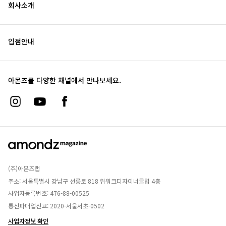
회사소개
입점안내
아몬즈를 다양한 채널에서 만나보세요.
(주)아몬즈랩
주소: 서울특별시 강남구 선릉로 818 위워크디자이너클럽 4층
사업자등록번호: 476-88-00525
통신파매업신고: 2020-서울서초-0502
사업자정보 확인