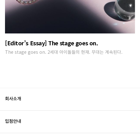
[Editor’s Essay] The stage goes on.
The stage goes on. 2세대 아이돌들의 현재. 무대는 계속된다.
회사소개
입점안내