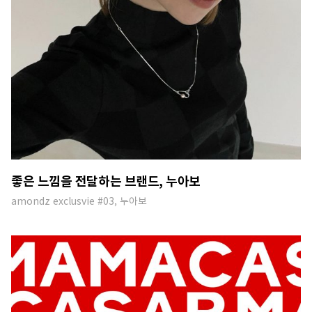
좋은 느낌을 전달하는 브랜드, 누아보
amondz exclusvie #03, 누아보