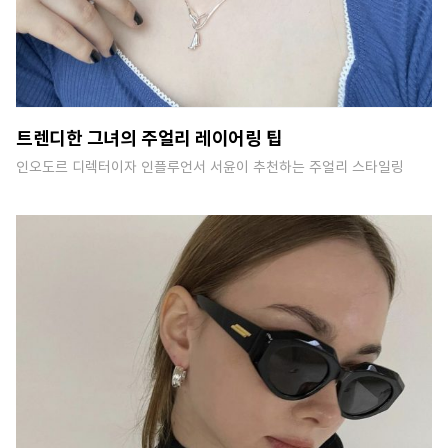
트렌디한 그녀의 주얼리 레이어링 팁
인오도르 디렉터이자 인플루언서 서윤이 추천하는 주얼리 스타일링