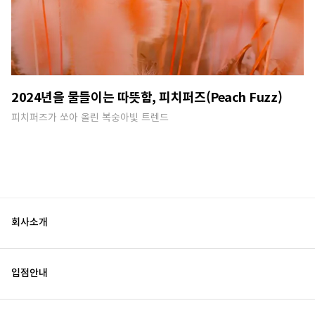
2024년을 물들이는 따뜻함, 피치퍼즈(Peach Fuzz)
피치퍼즈가 쏘아 올린 복숭아빛 트렌드
회사소개
입점안내