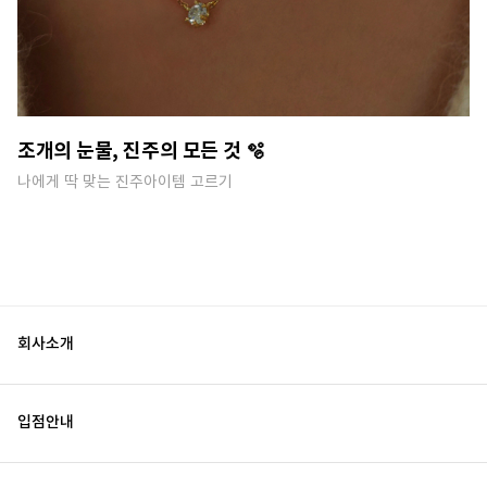
조개의 눈물, 진주의 모든 것 🫧
나에게 딱 맞는 진주아이템 고르기
회사소개
입점안내