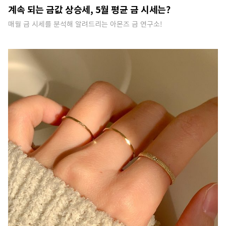
계속 되는 금값 상승세, 5월 평균 금 시세는?
매월 금 시세를 분석해 알려드리는 아몬즈 금 연구소!