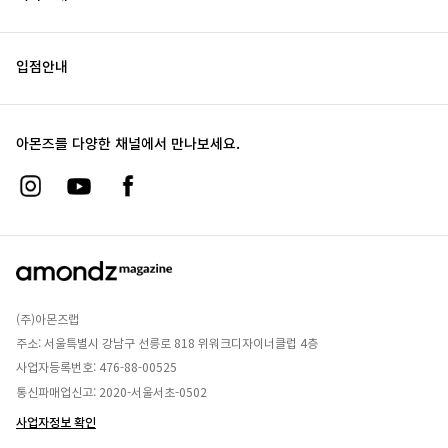
입점안내
아몬즈를 다양한 채널에서 만나보세요.
(주)아몬즈랩
주소: 서울특별시 강남구 선릉로 818 위워크디자이너클럽 4층
사업자등록번호: 476-88-00525
통신파매업신고: 2020-서울서초-0502
사업자정보 확인