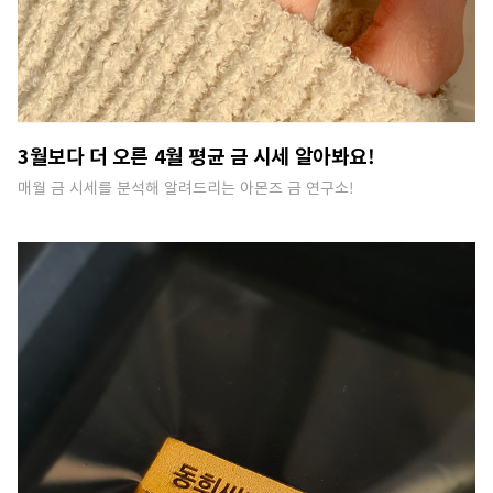
3월보다 더 오른 4월 평균 금 시세 알아봐요!
매월 금 시세를 분석해 알려드리는 아몬즈 금 연구소!