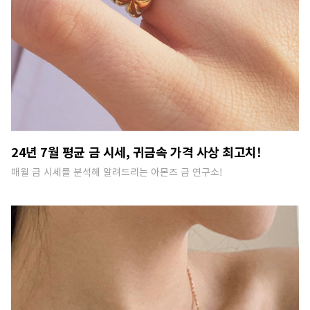
24년 7월 평균 금 시세, 귀금속 가격 사상 최고치!
매월 금 시세를 분석해 알려드리는 아몬즈 금 연구소!