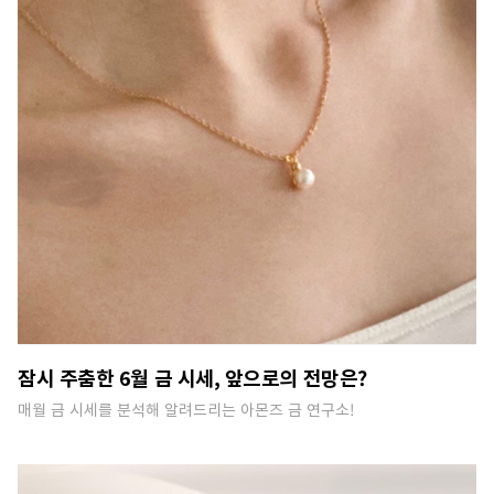
잠시 주춤한 6월 금 시세, 앞으로의 전망은?
매월 금 시세를 분석해 알려드리는 아몬즈 금 연구소!