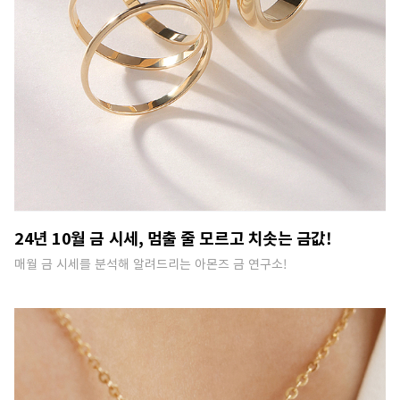
24년 10월 금 시세, 멈출 줄 모르고 치솟는 금값!
매월 금 시세를 분석해 알려드리는 아몬즈 금 연구소!