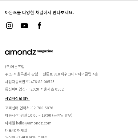
아몬즈를 다양한 채널에서 만나보세요.
(주)아몬즈랩
주소: 서울특별시 강남구 선릉로 818 위워크디자이너클럽 4층
사업자등록번호: 476-88-00525
통신파매업신고: 2020-서울서초-0502
사업자정보 확인
고객센터 연락처:
02-780-5876
이용시간: 평일 10:00 ~ 19:00 (공휴일 휴무)
이메일
hello@amondz.com
대표자: 허세일
개인정보관리책임자: 오현종