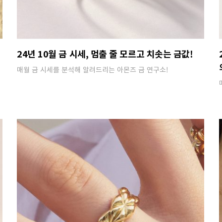
24년 10월 금 시세, 멈출 줄 모르고 치솟는 금값!
매월 금 시세를 분석해 알려드리는 아몬즈 금 연구소!