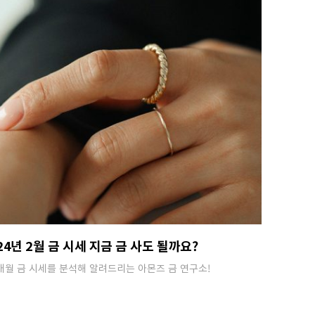
24년 2월 금 시세 지금 금 사도 될까요?
매월 금 시세를 분석해 알려드리는 아몬즈 금 연구소!