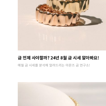
금 언제 사야할까? 24년 8월 금 시세 알아봐요!
매월 금 시세를 분석해 알려드리는 아몬즈 금 연구소!