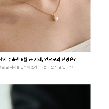
잠시 주춤한 6월 금 시세, 앞으로의 전망은?
매월 금 시세를 분석해 알려드리는 아몬즈 금 연구소!