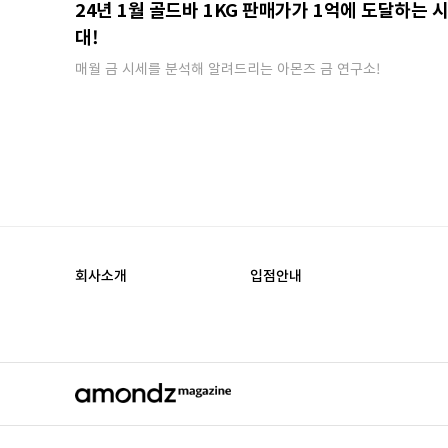
24년 1월 골드바 1KG 판매가가 1억에 도달하는 
대!
매월 금 시세를 분석해 알려드리는 아몬즈 금 연구소!
회사소개
입점안내