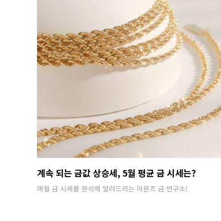
계속 되는 금값 상승세, 5월 평균 금 시세는?
매월 금 시세를 분석해 알려드리는 아몬즈 금 연구소!