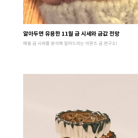
알아두면 유용한 11월 금 시세와 금값 전망
매월 금 시세를 분석해 알려드리는 아몬즈 금 연구소!