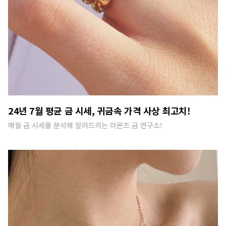
24년 7월 평균 금 시세, 귀금속 가격 사상 최고치!
매월 금 시세를 분석해 알려드리는 아몬즈 금 연구소!