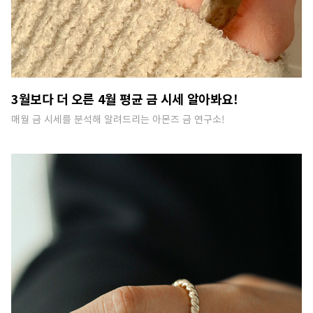
3월보다 더 오른 4월 평균 금 시세 알아봐요!
매월 금 시세를 분석해 알려드리는 아몬즈 금 연구소!