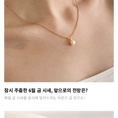
잠시 주춤한 6월 금 시세, 앞으로의 전망은?
매월 금 시세를 분석해 알려드리는 아몬즈 금 연구소!