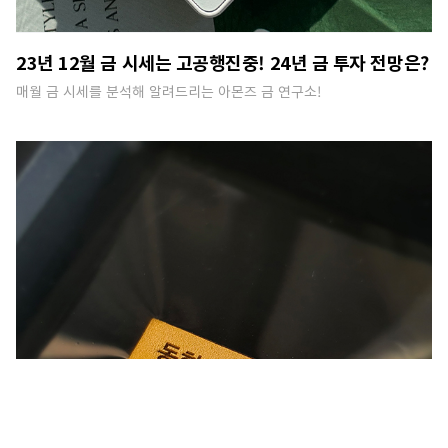
23년 12월 금 시세는 고공행진중! 24년 금 투자 전망은?
매월 금 시세를 분석해 알려드리는 아몬즈 금 연구소!