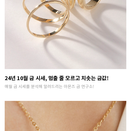
24년 10월 금 시세, 멈출 줄 모르고 치솟는 금값!
매월 금 시세를 분석해 알려드리는 아몬즈 금 연구소!