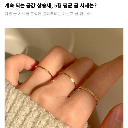
계속 되는 금값 상승세, 5월 평균 금 시세는?
매월 금 시세를 분석해 알려드리는 아몬즈 금 연구소!