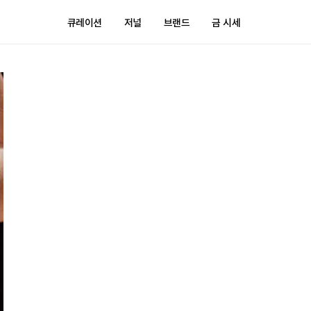
큐레이션
저널
브랜드
금 시세