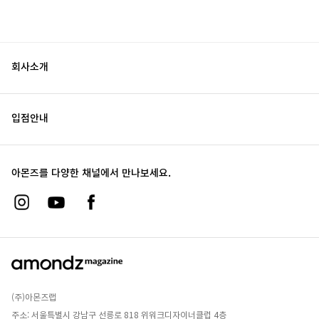
회사소개
입점안내
아몬즈를 다양한 채널에서 만나보세요.
(주)아몬즈랩
주소: 서울특별시 강남구 선릉로 818 위워크디자이너클럽 4층