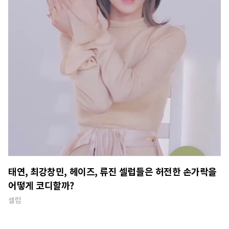
태연, 최강창민, 헤이즈, 류진 셀럽들은 허전한 손가락을
어떻게 코디할까?
셀럽