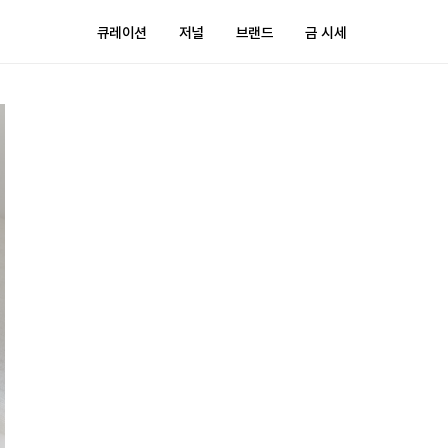
큐레이션
저널
브랜드
금 시세