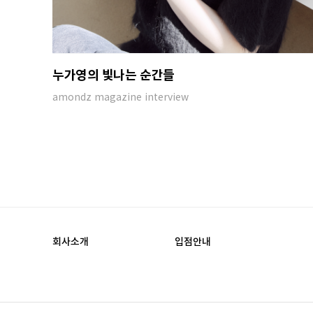
누가영의 빛나는 순간들
amondz magazine interview
회사소개
입점안내