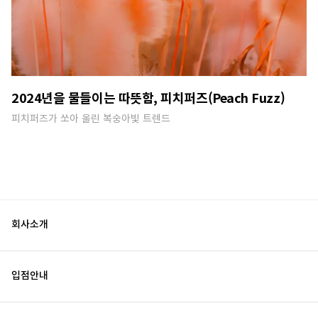
2024년을 물들이는 따뜻함, 피치퍼즈(Peach Fuzz)
피치퍼즈가 쏘아 올린 복숭아빛 트렌드
회사소개
입점안내